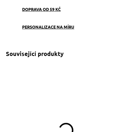
DOPRAVA OD 59 KČ
PERSONALIZACE NA MÍRU
Související produkty
SKLADEM
(>5 KS)
Obojek Softshell Šipky