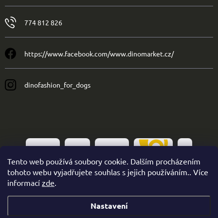
774 812 826
https://www.facebook.com/www.dinomarket.cz/
dinofashion_for_dogs
Tento web používá soubory cookie. Dalším procházením
tohoto webu vyjadřujete souhlas s jejich používáním.. Více
informací
zde
.
Nastavení