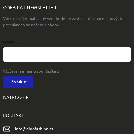
ODEBÍRAT NEWSLETTER
Vložte svůj e-mail a my vám budeme zasílat informace o nových
produktech na našem e-shopu.
E-MAIL
Vložením e-mailu souhlasíte s
podmínkami ochrany osobních údajů
Přihlásit se
KATEGORIE
KONTAKT
info
@
dinofashion.cz