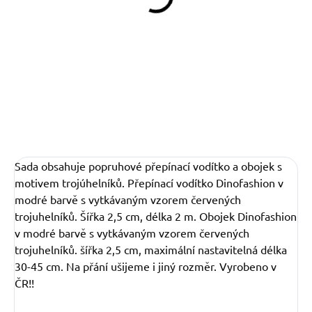
549 Kč
od
Detail
Sada obsahuje popruhové přepínací vodítko a obojek s
motivem trojúhelníků. Přepínací vodítko Dinofashion v
modré barvě s vytkávaným vzorem červených
trojuhelníků. Šířka 2,5 cm, délka 2 m. Obojek Dinofashion
v modré barvě s vytkávaným vzorem červených
trojuhelníků. šířka 2,5 cm, maximální nastavitelná délka
30-45 cm. Na přání ušijeme i jiný rozměr. Vyrobeno v
ČR!!