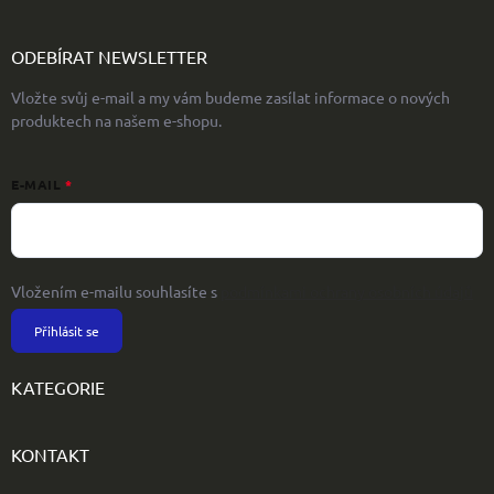
ODEBÍRAT NEWSLETTER
Vložte svůj e-mail a my vám budeme zasílat informace o nových
produktech na našem e-shopu.
E-MAIL
Vložením e-mailu souhlasíte s
podmínkami ochrany osobních údajů
Přihlásit se
KATEGORIE
KONTAKT