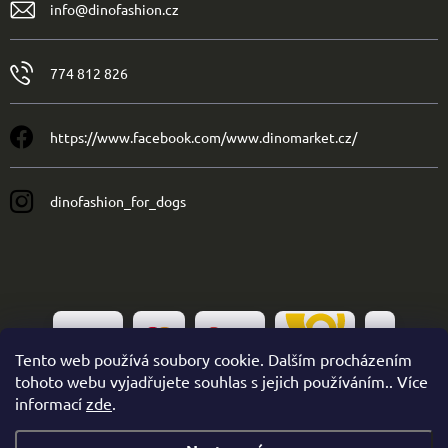
info
@
dinofashion.cz
774 812 826
https://www.facebook.com/www.dinomarket.cz/
dinofashion_for_dogs
Tento web používá soubory cookie. Dalším procházením
tohoto webu vyjadřujete souhlas s jejich používáním.. Více
informací
zde
.