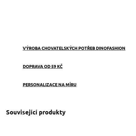
−
+
Přidat do košíku
ZEPTAT SE
VÝROBA CHOVATELSKÝCH POTŘEB DINOFASHION
DOPRAVA OD 59 KČ
PERSONALIZACE NA MÍRU
Související produkty