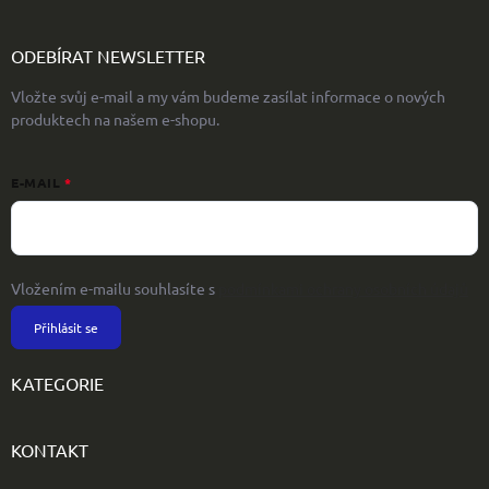
ODEBÍRAT NEWSLETTER
Vložte svůj e-mail a my vám budeme zasílat informace o nových
produktech na našem e-shopu.
E-MAIL
Vložením e-mailu souhlasíte s
podmínkami ochrany osobních údajů
Přihlásit se
KATEGORIE
KONTAKT