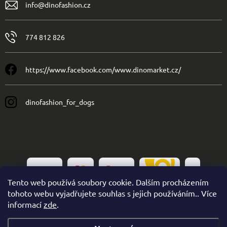
info
@
dinofashion.cz
774 812 826
https://www.facebook.com/www.dinomarket.cz/
dinofashion_for_dogs
Tento web používá soubory cookie. Dalším procházením
tohoto webu vyjadřujete souhlas s jejich používáním.. Více
informací
zde
.