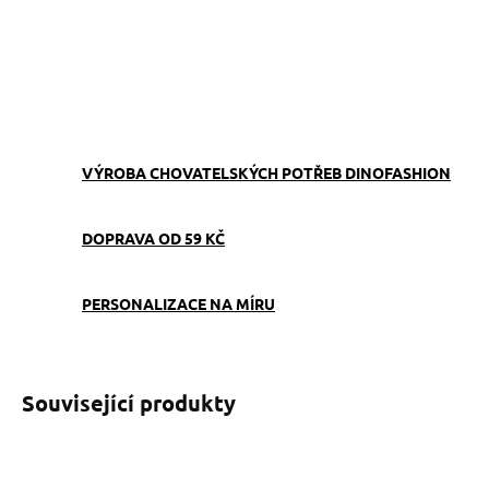
−
+
Přidat do košíku
ZEPTAT SE
VÝROBA CHOVATELSKÝCH POTŘEB DINOFASHION
DOPRAVA OD 59 KČ
PERSONALIZACE NA MÍRU
Související produkty