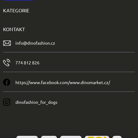
KATEGORIE
KONTAKT
info
@
dinofashion.cz
774 812 826
https://www.facebook.com/www.dinomarket.cz/
dinofashion_for_dogs