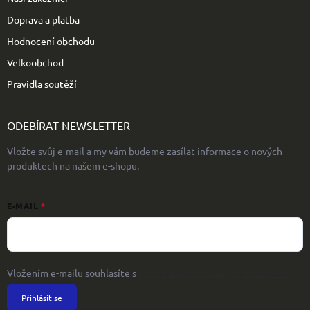
Doprava a platba
Hodnocení obchodu
Velkoobchod
Pravidla soutěží
ODEBÍRAT NEWSLETTER
Vložte svůj e-mail a my vám budeme zasílat informace o nových
produktech na našem e-shopu.
E-MAIL
Vložením e-mailu souhlasíte s
podmínkami ochrany osobních údajů
Přihlásit se