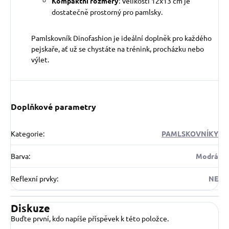
Kompaktní rozměry
: Velikostí 12x13 cm je
dostatečně prostorný pro pamlsky.
Pamlskovník Dinofashion je ideální doplněk pro každého
pejskaře, ať už se chystáte na trénink, procházku nebo
výlet.
Doplňkové parametry
Kategorie
:
PAMLSKOVNÍKY
Barva
:
Modrá
Reflexní prvky
:
NE
Diskuze
Buďte první, kdo napíše příspěvek k této položce.