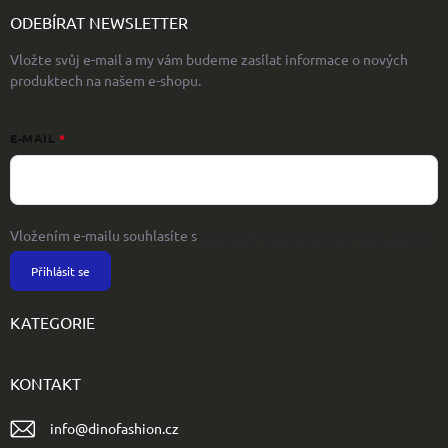
ODEBÍRAT NEWSLETTER
Vložte svůj e-mail a my vám budeme zasílat informace o nových
produktech na našem e-shopu.
E-MAIL
Vložením e-mailu souhlasíte s
podmínkami ochrany osobních údajů
Přihlásit se
KATEGORIE
KONTAKT
info
@
dinofashion.cz