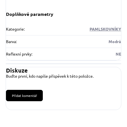
Doplňkové parametry
Kategorie
:
PAMLSKOVNÍKY
Barva
:
Modrá
Reflexní prvky
:
NE
Diskuze
Buďte první, kdo napíše příspěvek k této položce.
Přidat komentář