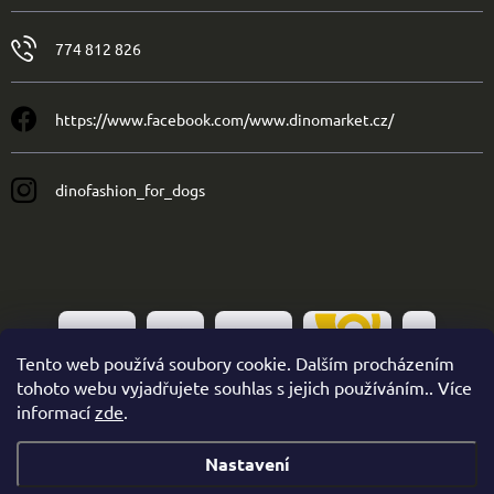
774 812 826
https://www.facebook.com/www.dinomarket.cz/
dinofashion_for_dogs
Tento web používá soubory cookie. Dalším procházením
tohoto webu vyjadřujete souhlas s jejich používáním.. Více
informací
zde
.
Nastavení