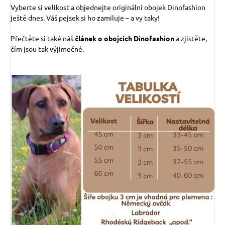
Vyberte si velikost a objednejte originální obojek Dinofashion
ještě dnes. Váš pejsek si ho zamiluje – a vy taky!
Přečtěte si také náš
článek o obojcích Dinofashion
a zjistěte,
čím jsou tak výjimečné.