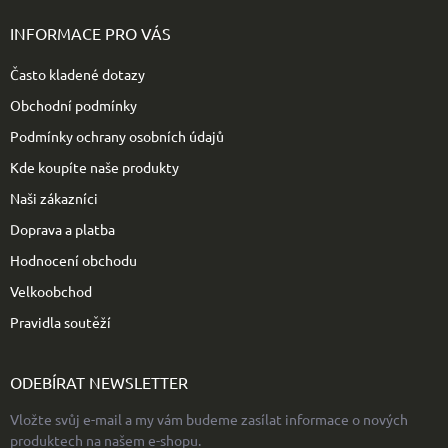
á
p
INFORMACE PRO VÁS
a
t
Často kladené dotazy
í
Obchodní podmínky
Podmínky ochrany osobních údajů
Kde koupíte naše produkty
Naši zákazníci
Doprava a platba
Hodnocení obchodu
Velkoobchod
Pravidla soutěží
ODEBÍRAT NEWSLETTER
Vložte svůj e-mail a my vám budeme zasílat informace o nových
produktech na našem e-shopu.