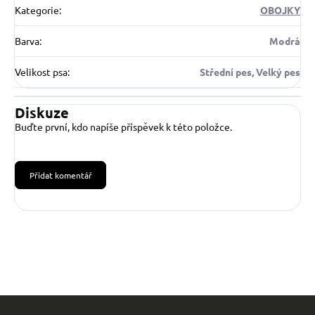
Kategorie
:
OBOJKY
Barva
:
Modrá
Velikost psa
:
Střední pes, Velký pes
Diskuze
Buďte první, kdo napíše příspěvek k této položce.
Přidat komentář
Z