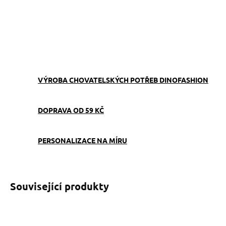
−
+
Přidat do košíku
ZEPTAT SE
VÝROBA CHOVATELSKÝCH POTŘEB DINOFASHION
DOPRAVA OD 59 KČ
PERSONALIZACE NA MÍRU
Související produkty