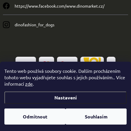
https://www.facebook.com/www.dinomarket.cz/
dinofashion_for_dogs
Tento web používá soubory cookie. Dalším procházením
tohoto webu vyjadřujete souhlas s jejich používáním.. Více
informací
zde
.
Nastavení
Copyright 2026
Dinofashion
. Všechna práva vyhrazena.
Odmítnout
Souhlasím
Vytvořil Shoptet