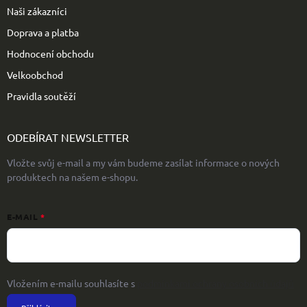
Naši zákazníci
Doprava a platba
Hodnocení obchodu
Velkoobchod
Pravidla soutěží
ODEBÍRAT NEWSLETTER
Vložte svůj e-mail a my vám budeme zasílat informace o nových
produktech na našem e-shopu.
E-MAIL
Vložením e-mailu souhlasíte s
podmínkami ochrany osobních údajů