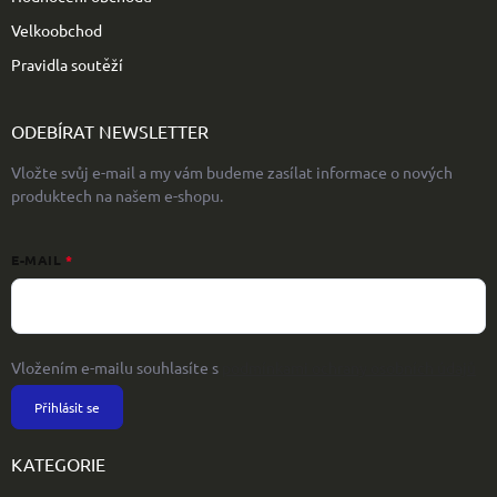
Velkoobchod
Pravidla soutěží
ODEBÍRAT NEWSLETTER
Vložte svůj e-mail a my vám budeme zasílat informace o nových
produktech na našem e-shopu.
E-MAIL
Vložením e-mailu souhlasíte s
podmínkami ochrany osobních údajů
Přihlásit se
KATEGORIE