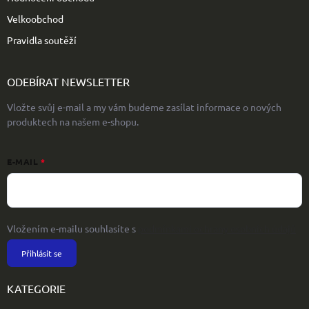
Velkoobchod
Pravidla soutěží
ODEBÍRAT NEWSLETTER
Vložte svůj e-mail a my vám budeme zasílat informace o nových
produktech na našem e-shopu.
E-MAIL
Vložením e-mailu souhlasíte s
podmínkami ochrany osobních údajů
Přihlásit se
KATEGORIE