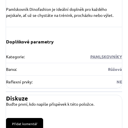
Pamlskovník Dinofashion je ideální doplněk pro každého
pejskaře, ať už se chystáte na trénink, procházku nebo výlet.
Doplňkové parametry
Kategorie
:
PAMLSKOVNÍKY
Barva
:
Růžová
Reflexní prvky
:
NE
Diskuze
Buďte první, kdo napíše příspěvek k této položce.
Přidat komentář