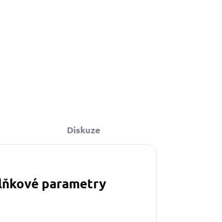
Diskuze
lňkové parametry