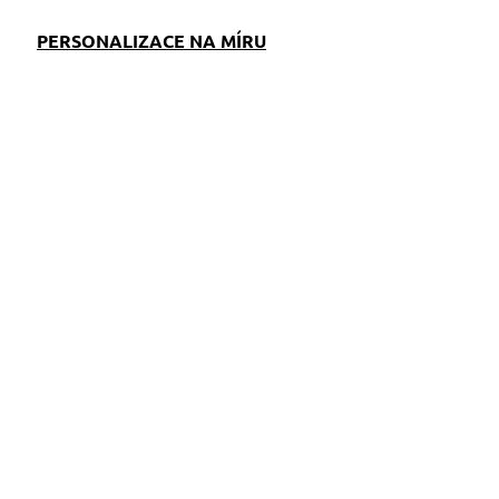
PERSONALIZACE NA MÍRU
EM
S)