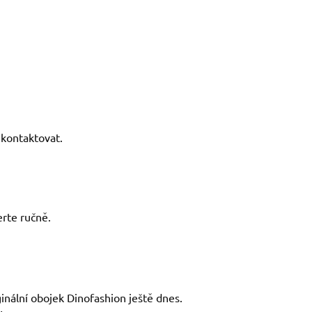
kontaktovat.
rte ručně.
ginální obojek Dinofashion ještě dnes.