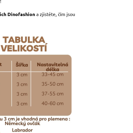
!
ích Dinofashion
a zjistěte, čím jsou