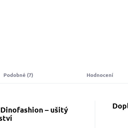
590 Kč
od
Do košíku
Detail
Podobné (7)
Hodnocení
Dop
Dinofashion – ušitý
ství