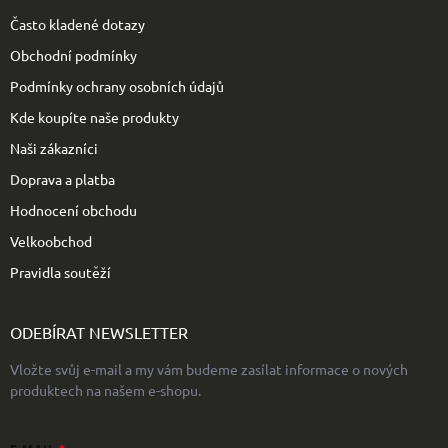
t
Často kladené dotazy
í
Obchodní podmínky
Podmínky ochrany osobních údajů
Kde koupíte naše produkty
Naši zákazníci
Doprava a platba
Hodnocení obchodu
Velkoobchod
Pravidla soutěží
ODEBÍRAT NEWSLETTER
Vložte svůj e-mail a my vám budeme zasílat informace o nových
produktech na našem e-shopu.