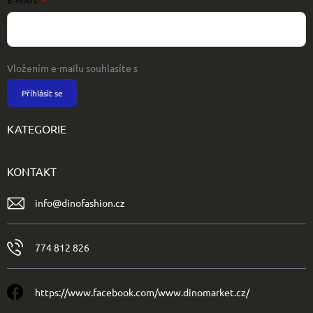
E-MAIL
Vložením e-mailu souhlasíte s
podmínkami ochrany osobních údajů
Přihlásit se
KATEGORIE
KONTAKT
info
@
dinofashion.cz
774 812 826
https://www.facebook.com/www.dinomarket.cz/