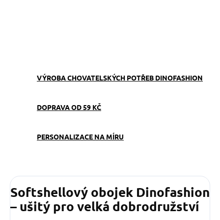
−
+
Přidat do košíku
ZEPTAT SE
VÝROBA CHOVATELSKÝCH POTŘEB DINOFASHION
DOPRAVA OD 59 KČ
PERSONALIZACE NA MÍRU
Softshellový obojek Dinofashion
– ušitý pro velká dobrodružství