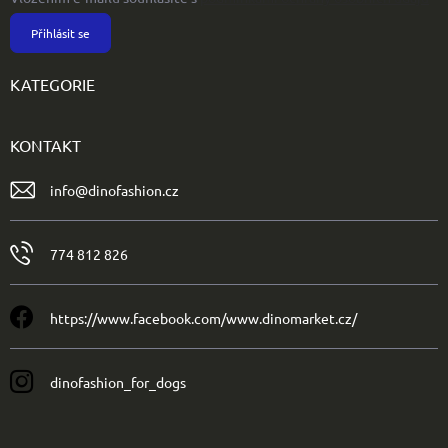
Přihlásit se
KATEGORIE
KONTAKT
info
@
dinofashion.cz
774 812 826
https://www.facebook.com/www.dinomarket.cz/
dinofashion_for_dogs