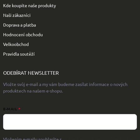
Kde koupíte naše produkty
Naši zákazníci
Doprava a platba
Hodnocení obchodu
Velkoobchod
Pravidla soutěží
ODEBÍRAT NEWSLETTER
Vložte svůj e-mail a my vám budeme zasílat informace o nových
produktech na našem e-shopu.
E-MAIL
Vložením e-mailu souhlasíte s
podmínkami ochrany osobních údajů