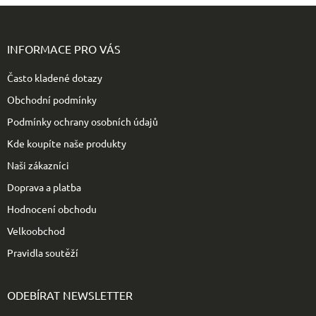
Z
á
p
INFORMACE PRO VÁS
a
t
Často kladené dotazy
í
Obchodní podmínky
Podmínky ochrany osobních údajů
Kde koupíte naše produkty
Naši zákazníci
Doprava a platba
Hodnocení obchodu
Velkoobchod
Pravidla soutěží
ODEBÍRAT NEWSLETTER