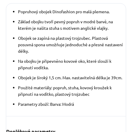
Popruhový obojek Dinofashion pro malá plemena.
Základ obojku tvoří pevný popruh v modré barvě, na
kterém je našita stuha s motivem anglické vlajky.
Obojek se zapíná na plastový trojzubec. Plastová
posuvná spona umožňuje jednoduché a přesné nastavení
délky.
Na obojku je připevněno kovové oko, které slouží k
připnutí vodítka.
Obojek je široký 1,5 cm. Max. nastavitelná délka je 39cm.
Použité materiály: popruh, stuha, kovový kroužek k
připnutí na vodítko, plastový trojzubec
Parametry zboží: Barva: Modrá
Doplňkové parametry