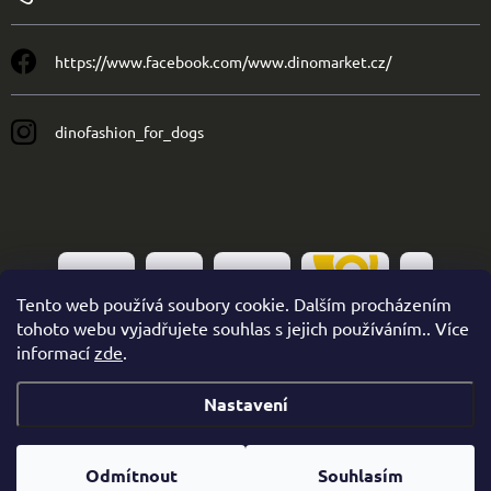
https://www.facebook.com/www.dinomarket.cz/
dinofashion_for_dogs
Tento web používá soubory cookie. Dalším procházením
tohoto webu vyjadřujete souhlas s jejich používáním.. Více
informací
zde
.
Nastavení
Copyright 2026
Dinofashion
. Všechna práva vyhrazena.
Odmítnout
Souhlasím