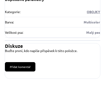
Kategorie
:
OBOJKY
Barva
:
Multicolor
Velikost psa
:
Malý pes
Diskuze
Buďte první, kdo napíše příspěvek k této položce.
Přidat komentář