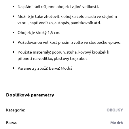
Na přání rádi ušijeme obojek i v jiné velikosti.
Možné je také zhotovit k obojku celou sadu ve stejném
vzoru, např. vodítko, autopás, pamlskovník atd.
Obojek je široký 1,5 cm.
Požadovanou velikost prosím zvolte ve sloupečku vpravo.
Použité materiály: popruh, stuha, kovový kroužek k
připnutí na vodítko, plastový trojzubec
Parametry zboží: Barva: Modrá
Doplňkové parametry
Kategorie
:
OBOJKY
Barva
:
Modrá