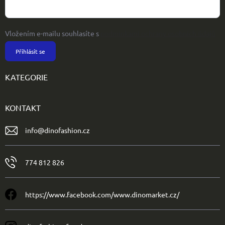
Vložením e-mailu souhlasíte s
podmínkami ochrany osobních údajů
Přihlásit se
KATEGORIE
KONTAKT
info
@
dinofashion.cz
774 812 826
https://www.facebook.com/www.dinomarket.cz/