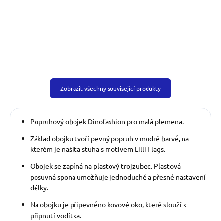
Zobrazit všechny související produkty
Popruhový obojek Dinofashion pro malá plemena.
Základ obojku tvoří pevný popruh v modré barvě, na
kterém je našita stuha s motivem Lilli Flags.
Obojek se zapíná na plastový trojzubec. Plastová
posuvná spona umožňuje jednoduché a přesné nastavení
délky.
Na obojku je připevněno kovové oko, které slouží k
připnutí vodítka.