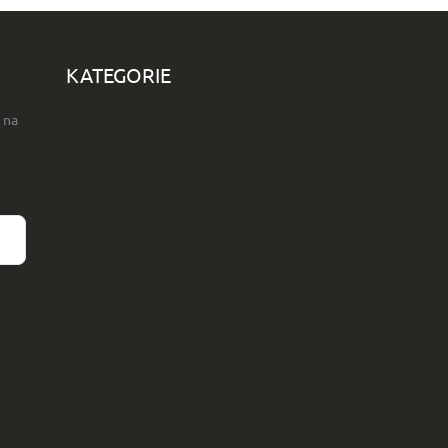
KATEGORIE
 na