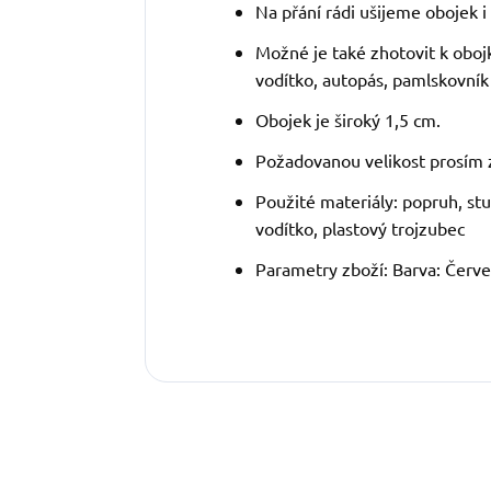
Na přání rádi ušijeme obojek i v
Možné je také zhotovit k oboj
vodítko, autopás, pamlskovník
Obojek je široký 1,5 cm.
Požadovanou velikost prosím 
Použité materiály: popruh, stu
vodítko, plastový trojzubec
Parametry zboží: Barva: Červe