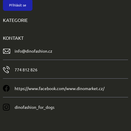
Přihlásit se
KATEGORIE
KONTAKT
info
@
dinofashion.cz
774 812 826
https://www.facebook.com/www.dinomarket.cz/
dinofashion_for_dogs