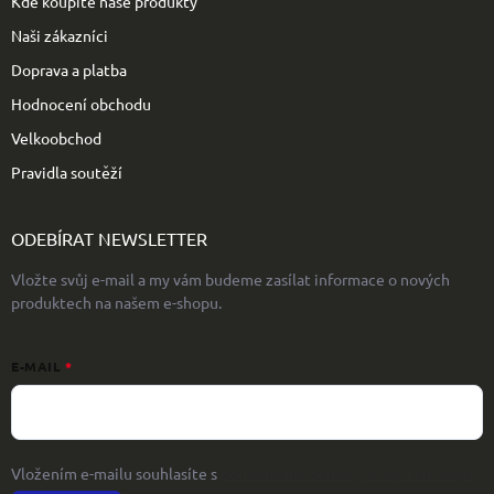
Kde koupíte naše produkty
Naši zákazníci
Doprava a platba
Hodnocení obchodu
Velkoobchod
Pravidla soutěží
ODEBÍRAT NEWSLETTER
Vložte svůj e-mail a my vám budeme zasílat informace o nových
produktech na našem e-shopu.
E-MAIL
Vložením e-mailu souhlasíte s
podmínkami ochrany osobních údajů