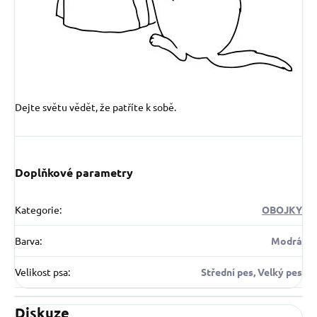
Dejte světu vědět, že patříte k sobě.
Doplňkové parametry
Kategorie
:
OBOJKY
Barva
:
Modrá
Velikost psa
:
Střední pes, Velký pes
Diskuze