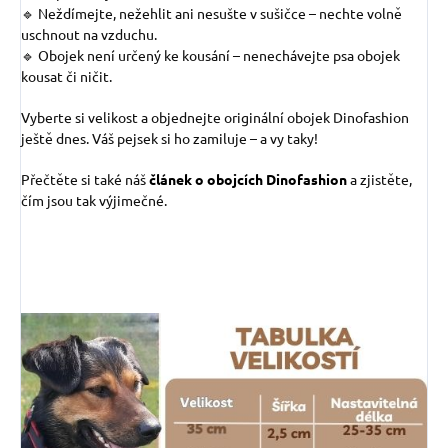
🔹 Neždímejte, nežehlit ani nesušte v sušičce – nechte volně
uschnout na vzduchu.
🔹 Obojek není určený ke kousání – nenechávejte psa obojek
kousat či ničit.
Vyberte si velikost a objednejte originální obojek Dinofashion
ještě dnes. Váš pejsek si ho zamiluje – a vy taky!
Přečtěte si také náš
článek o obojcích Dinofashion
a zjistěte,
čím jsou tak výjimečné.