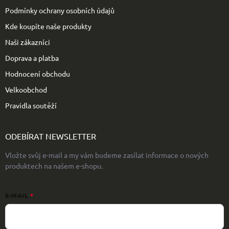
Podmínky ochrany osobních údajů
Kde koupíte naše produkty
Naši zákazníci
Doprava a platba
Hodnocení obchodu
Velkoobchod
Pravidla soutěží
ODEBÍRAT NEWSLETTER
Vložte svůj e-mail a my vám budeme zasílat informace o nových
produktech na našem e-shopu.
E-MAIL