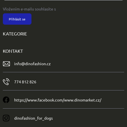
Vložením e-mailu souhlasíte s
podmínkami ochrany osobních údajů
Přihlásit se
KATEGORIE
KONTAKT
info
@
dinofashion.cz
774 812 826
https://www.facebook.com/www.dinomarket.cz/
dinofashion_for_dogs