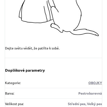
Dejte světu vědět, že patříte k sobě.
Doplňkové parametry
Kategorie
:
OBOJKY
Barva
:
Pestrobarevná
Velikost psa
:
Střední pes, Velký pes