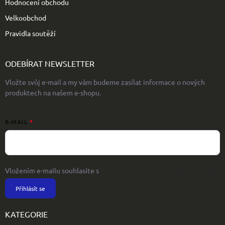
Hodnocení obchodu
Velkoobchod
Pravidla soutěží
ODEBÍRAT NEWSLETTER
Vložte svůj e-mail a my vám budeme zasílat informace o nových
produktech na našem e-shopu.
E-MAIL
Vložením e-mailu souhlasíte s
podmínkami ochrany osobních údajů
Přihlásit se
KATEGORIE