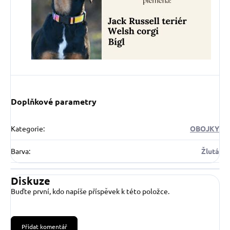
Doplňkové parametry
Kategorie
:
OBOJKY
Barva
:
Žlutá
Diskuze
Buďte první, kdo napíše příspěvek k této položce.
Přidat komentář