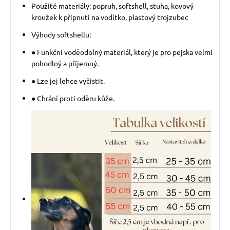
Použité materiály: popruh, softshell, stuha, kovový
kroužek k připnutí na vodítko, plastový trojzubec
Výhody softshellu:
● Funkční voděodolný materiál, který je pro pejska velmi
pohodlný a příjemný.
● Lze jej lehce vyčistit.
● Chrání proti oděru kůže.