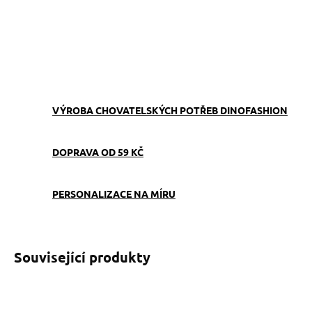
−
+
Přidat do košíku
ZEPTAT SE
VÝROBA CHOVATELSKÝCH POTŘEB DINOFASHION
DOPRAVA OD 59 KČ
PERSONALIZACE NA MÍRU
Související produkty