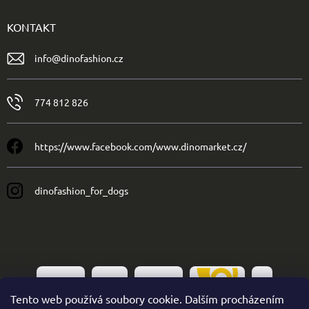
KONTAKT
info
@
dinofashion.cz
774 812 826
https://www.facebook.com/www.dinomarket.cz/
dinofashion_for_dogs
Tento web používá soubory cookie. Dalším procházením