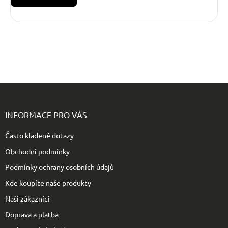
Z
á
p
INFORMACE PRO VÁS
a
t
Často kladené dotazy
í
Obchodní podmínky
Podmínky ochrany osobních údajů
Kde koupíte naše produkty
Naši zákazníci
Doprava a platba