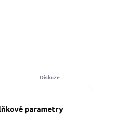
Diskuze
lňkové parametry