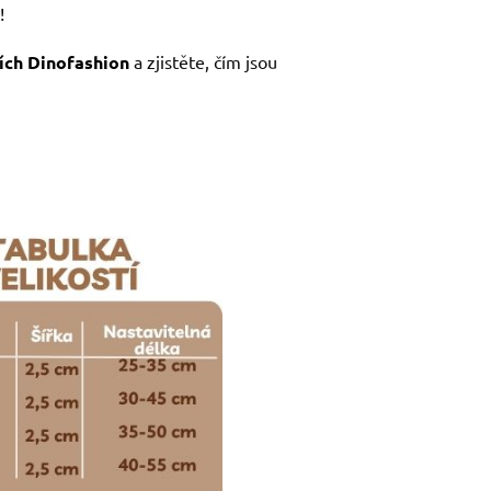
!
ích Dinofashion
a zjistěte, čím jsou