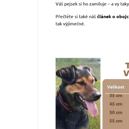
Váš pejsek si ho zamiluje – a vy taky
Přečtěte si také náš
článek o obojc
tak výjimečné.