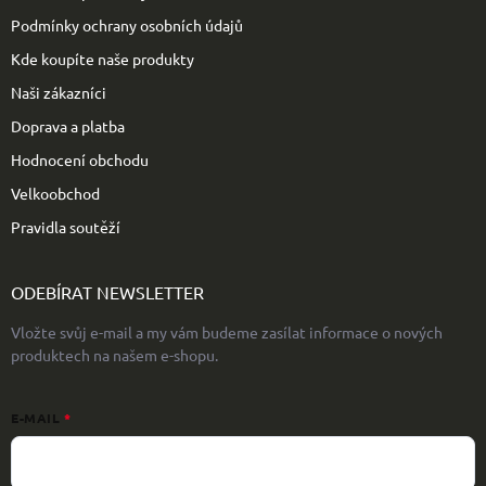
Podmínky ochrany osobních údajů
Kde koupíte naše produkty
Naši zákazníci
Doprava a platba
Hodnocení obchodu
Velkoobchod
Pravidla soutěží
ODEBÍRAT NEWSLETTER
Vložte svůj e-mail a my vám budeme zasílat informace o nových
produktech na našem e-shopu.
E-MAIL