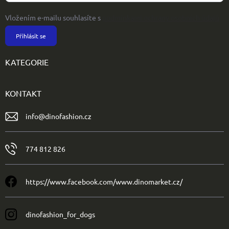
Vložením e-mailu souhlasíte s
podmínkami ochrany osobních údajů
Přihlásit se
KATEGORIE
KONTAKT
info
@
dinofashion.cz
774 812 826
https://www.facebook.com/www.dinomarket.cz/
dinofashion_for_dogs