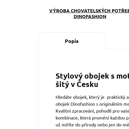
VÝROBA CHOVATELSKÝCH POTŘE
DINOFASHION
Popis
Stylový obojek s mo
šitý v Česku
Hledáte obojek, který je praktický 
obojek Dinofashion s originálním m
Kvalitní zpracování, pohodlí pro vaše
kombinace, která promění každou p
už míříte do přírody nebo jen do mě