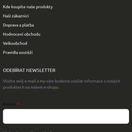
Kde koupíte naše produkty
Naši zákazníci
Doprava a platba
Hodnocení obchodu
Velkoobchod
Pravidla soutěží
ODEBÍRAT NEWSLETTER
Vložte svůj e-mail a my vám budeme zasílat informace o nových
produktech na našem e-shopu.
E-MAIL