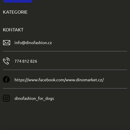
KATEGORIE
KONTAKT
info
@
dinofashion.cz
774 812 826
https://www.facebook.com/www.dinomarket.cz/
dinofashion_for_dogs