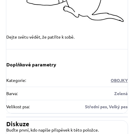
Dejte světu vědět, že patříte k sobě.
Doplňkové parametry
Kategorie
:
OBOJKY
Barva
:
Zelená
Velikost psa
:
Střední pes, Velký pes
Diskuze
Buďte první, kdo napíše příspěvek k této položce.