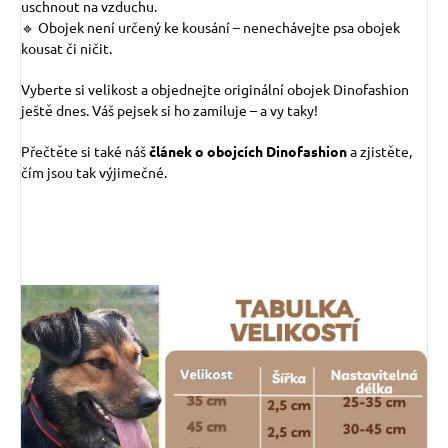
uschnout na vzduchu.
🔹 Obojek není určený ke kousání – nenechávejte psa obojek
kousat či ničit.
Vyberte si velikost a objednejte originální obojek Dinofashion
ještě dnes. Váš pejsek si ho zamiluje – a vy taky!
Přečtěte si také náš
článek o obojcích Dinofashion
a zjistěte,
čím jsou tak výjimečné.