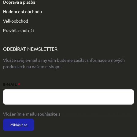
Doprava a platba
Hodnocení obchodu
Velkoobchod
Pravidla soutěží
ODEBÍRAT NEWSLETTER
Vložte svůj e-mail a my vám budeme zasílat informace o nových
produktech na našem e-shopu.
E-MAIL
Vložením e-mailu souhlasíte s
podmínkami ochrany osobních údajů
Přihlásit se