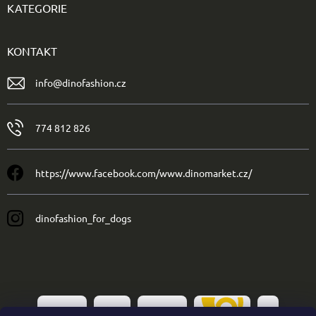
KATEGORIE
KONTAKT
info
@
dinofashion.cz
774 812 826
https://www.facebook.com/www.dinomarket.cz/
dinofashion_for_dogs