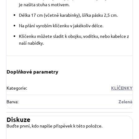
je našita stuha s motivem.
Délka 17 cm (včetně karabinky), šířka pásku 2,5 cm.
Na přání vyrobím klíčenku v jakékoliv délce.
Klíčenku můžete sladit k obojku, vodítku, nebo kabelce z
naší nabídky.
Doplňkové parametry
Kategorie
:
KLÍČENKY
Barva
:
Zelená
Diskuze
Buďte první, kdo napíše příspěvek k této položce.