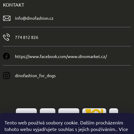
KONTAKT
info
@
dinofashion.cz
774 812 826
https://www.facebook.com/www.dinomarket.cz/
dinofashion_for_dogs
Tento web používá soubory cookie. Dalším procházením
tohoto webu vyjadřujete souhlas s jejich používáním.. Více