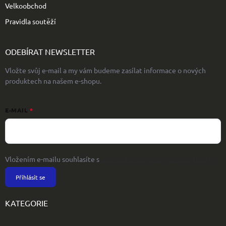
Velkoobchod
Pravidla soutěží
ODEBÍRAT NEWSLETTER
Vložte svůj e-mail a my vám budeme zasílat informace o nových
produktech na našem e-shopu.
E-MAIL
Vložením e-mailu souhlasíte s
podmínkami ochrany osobních údajů
Přihlásit se
KATEGORIE