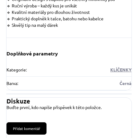
🔹 Ruční výroba – každý kus je unikát
🔹 Kvalitní materiály pro dlouhou životnost
🔹 Praktický doplněk k tašce, batohu nebo kabelce
🔹 Skvělý tip na malý dárek
Doplňkové parametry
Kategorie
:
KLÍČENKY
Barva
:
Černá
Diskuze
Buďte první, kdo napíše příspěvek k této položce.
Přidat komentář