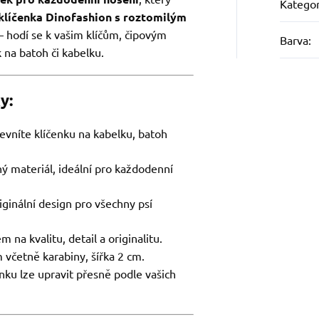
Kategor
klíčenka Dinofashion s roztomilým
– hodí se k vašim klíčům, čipovým
Barva
:
 na batoh či kabelku.
y:
evníte klíčenku na kabelku, batoh
ý materiál, ideální pro každodenní
iginální design pro všechny psí
 na kvalitu, detail a originalitu.
 včetně karabiny, šířka 2 cm.
nku lze upravit přesně podle vašich