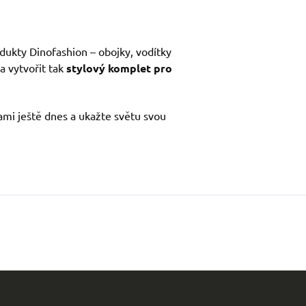
odukty Dinofashion – obojky, vodítky
a vytvořit tak
stylový komplet pro
kami ještě dnes a ukažte světu svou