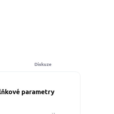
Do košíku
Diskuze
lňkové parametry