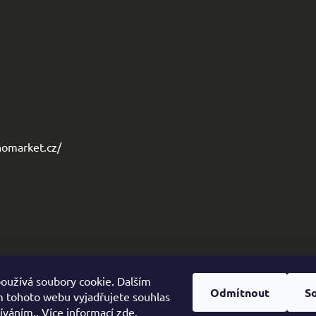
omarket.cz/
oužívá soubory cookie. Dalším
Odmítnout
S
 tohoto webu vyjadřujete souhlas
žíváním.. Více informací
zde
.