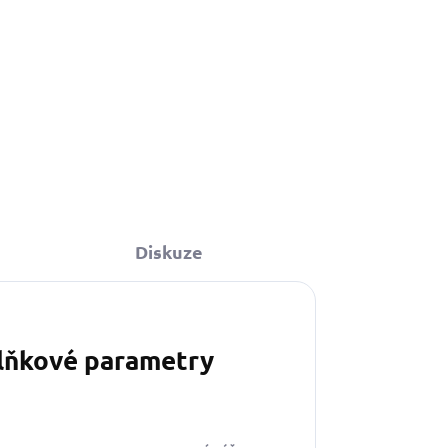
Do košíku
Diskuze
lňkové parametry