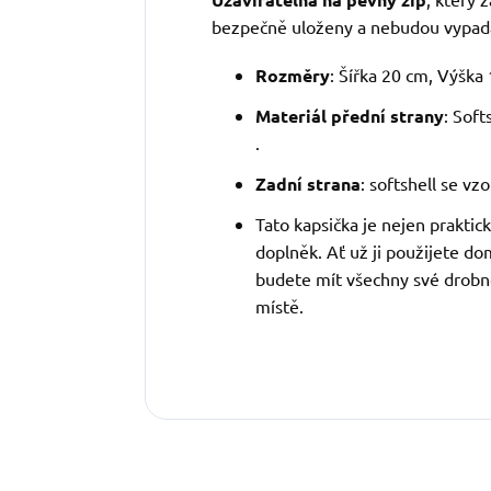
bezpečně uloženy a nebudou vypad
Rozměry
: Šířka 20 cm, Výška
Materiál přední strany
: Sof
.
Zadní strana
: softshell se vz
Tato kapsička je nejen praktic
doplněk. Ať už ji použijete do
budete mít všechny své drob
místě.