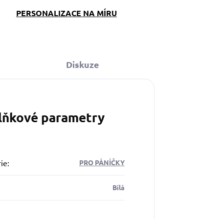
PERSONALIZACE NA MÍRU
Diskuze
lňkové parametry
ie
:
PRO PÁNÍČKY
Bílá