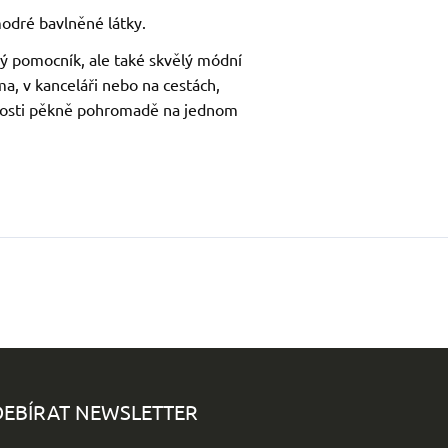
modré bavlněné látky.
ký pomocník, ale také skvělý módní
ma, v kanceláři nebo na cestách,
nosti pěkně pohromadě na jednom
EBÍRAT NEWSLETTER