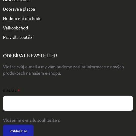
Doprava a platba
Hodnocení obchodu
Velkoobchod
Pravidla soutěží
ODEBÍRAT NEWSLETTER
Vložte svůj e-mail a my vám budeme zasílat informace o nových
produktech na našem e-shopu.
E-MAIL
Vložením e-mailu souhlasíte s
podmínkami ochrany osobních údajů
Přihlásit se