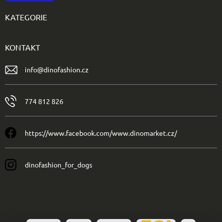
KATEGORIE
KONTAKT
info
@
dinofashion.cz
774 812 826
https://www.facebook.com/www.dinomarket.cz/
dinofashion_for_dogs