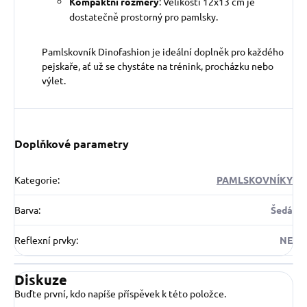
Kompaktní rozměry
: Velikostí 12x13 cm je
dostatečně prostorný pro pamlsky.
Pamlskovník Dinofashion je ideální doplněk pro každého
pejskaře, ať už se chystáte na trénink, procházku nebo
výlet.
Doplňkové parametry
Kategorie
:
PAMLSKOVNÍKY
Barva
:
Šedá
Reflexní prvky
:
NE
Diskuze
Buďte první, kdo napíše příspěvek k této položce.