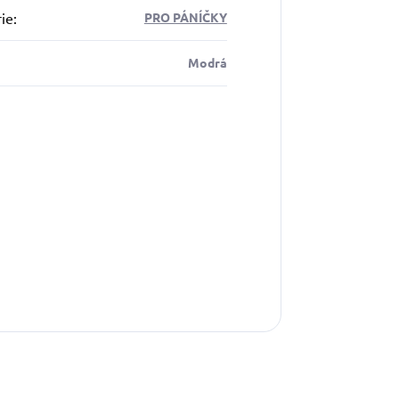
ie
:
PRO PÁNÍČKY
Modrá