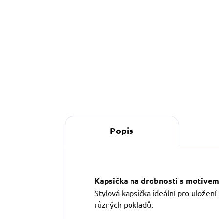
349 Kč
Do košíku
Popis
Kapsička na drobnosti s motivem 
Stylová kapsička ideální pro uložen
různých pokladů.