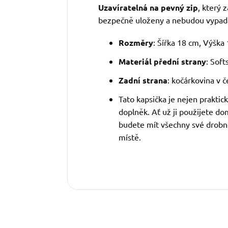
Uzavíratelná na pevný zip
, který 
bezpečně uloženy a nebudou vypad
Rozměry
: Šířka 18 cm, Výška
Materiál přední strany
: Soft
Zadní strana
: kočárkovina v č
Tato kapsička je nejen praktic
doplněk. Ať už ji použijete do
budete mít všechny své drob
místě.