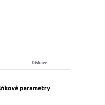
Do košíku
Diskuze
lňkové parametry