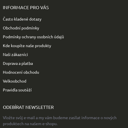
p
INFORMACE PRO VÁS
a
t
Často kladené dotazy
í
Obchodní podmínky
Podmínky ochrany osobních údajů
Kde koupíte naše produkty
Naši zákazníci
Doprava a platba
Hodnocení obchodu
Velkoobchod
Pravidla soutěží
ODEBÍRAT NEWSLETTER
Vložte svůj e-mail a my vám budeme zasílat informace o nových
produktech na našem e-shopu.