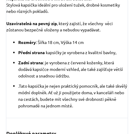
Stylová kapsička ideální pro uložení tužek, drobné kosmetiky
nebo různých pokladů.
Uzavíratelná na pevný zip
, který zajistí, že všechny věci
zůstanou bezpečně uloženy a nebudou vypadávat.
Rozměry
: Šířka 18 cm, Výška 14 cm
Přední strana
kapsičky je vyrobena z kvalitní bavlny,
Zadní strana
: je vyrobena z červené koženky, která
dodává kapsičce moderní vzhled, ale také zajišťuje větší
odolnost a snadnou údržbu.
.
Tato kapsička je nejen praktický pomocník, ale také skvělý
módní doplněk. Ať už ji použijete doma, v kanceláři nebo
na cestách, budete mít všechny své drobnosti pěkně
pohromadě na jednom místě.
Doplňkové parametry