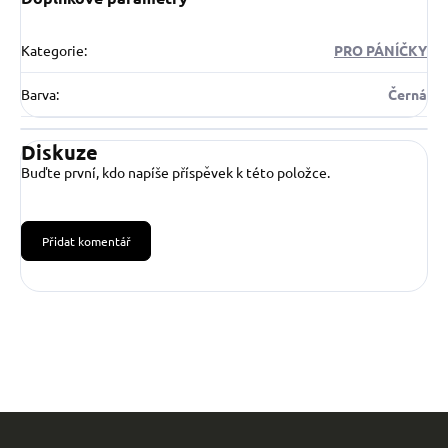
Kategorie
:
PRO PÁNÍČKY
Barva
:
Černá
Diskuze
Buďte první, kdo napíše příspěvek k této položce.
Přidat komentář
Z
á