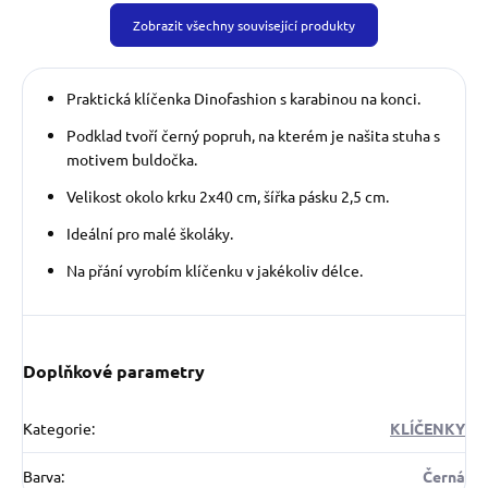
Zobrazit všechny související produkty
Praktická klíčenka Dinofashion s karabinou na konci.
Podklad tvoří černý popruh, na kterém je našita stuha s
motivem buldočka.
Velikost okolo krku 2x40 cm, šířka pásku 2,5 cm.
Ideální pro malé školáky.
Na přání vyrobím klíčenku v jakékoliv délce.
Doplňkové parametry
Kategorie
:
KLÍČENKY
Barva
:
Černá