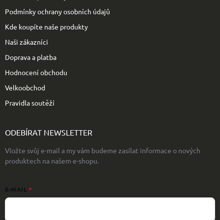
Podmínky ochrany osobních údajů
Kde koupíte naše produkty
Naši zákazníci
Doprava a platba
Hodnocení obchodu
Velkoobchod
Pravidla soutěží
ODEBÍRAT NEWSLETTER
Vložte svůj e-mail a my vám budeme zasílat informace o nových
produktech na našem e-shopu.
E-MAIL