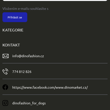
Vložením e-mailu souhlasíte s
podmínkami ochrany osobních údajů
Přihlásit se
KATEGORIE
KONTAKT
info
@
dinofashion.cz
774 812 826
https://www.facebook.com/www.dinomarket.cz/
dinofashion_for_dogs