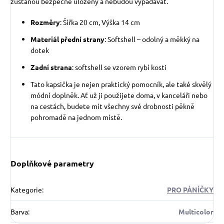
zůstanou bezpečně uloženy a nebudou vypadávat.
Rozměry
: Šířka 20 cm, Výška 14 cm
Materiál přední strany
: Softshell – odolný a měkký na
dotek
Zadní strana
: softshell se vzorem rybí kosti
Tato kapsička je nejen praktický pomocník, ale také skvělý
módní doplněk. Ať už ji použijete doma, v kanceláři nebo
na cestách, budete mít všechny své drobnosti pěkně
pohromadě na jednom místě.
Doplňkové parametry
Kategorie
:
PRO PÁNÍČKY
Barva
:
Multicolor