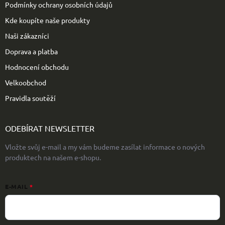
Podmínky ochrany osobních údajů
Kde koupíte naše produkty
Naši zákazníci
Doprava a platba
Hodnocení obchodu
Velkoobchod
Pravidla soutěží
ODEBÍRAT NEWSLETTER
Vložte svůj e-mail a my vám budeme zasílat informace o nových
produktech na našem e-shopu.
E-MAIL