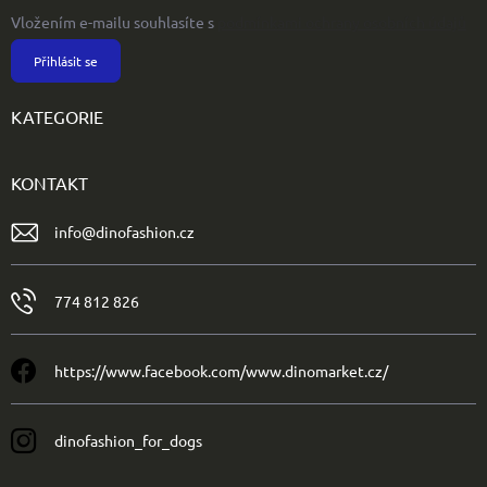
Vložením e-mailu souhlasíte s
podmínkami ochrany osobních údajů
Přihlásit se
KATEGORIE
KONTAKT
info
@
dinofashion.cz
774 812 826
https://www.facebook.com/www.dinomarket.cz/
dinofashion_for_dogs