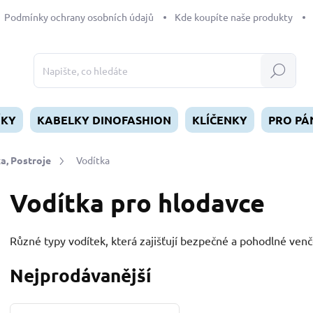
Podmínky ochrany osobních údajů
Kde koupíte naše produkty
Hledat
ÍKY
KABELKY DINOFASHION
KLÍČENKY
PRO PÁ
a, Postroje
Vodítka
Vodítka pro hlodavce
Různé typy vodítek, která zajišťují bezpečné a pohodlné venč
Nejprodávanější