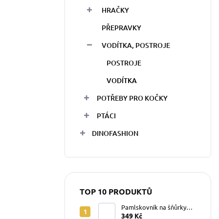
HRAČKY
PŘEPRAVKY
VODÍTKA, POSTROJE
POSTROJE
VODÍTKA
POTŘEBY PRO KOČKY
PTÁCI
DINOFASHION
TOP 10 PRODUKTŮ
Pamlskovník na šňůrky
Superman
349 Kč