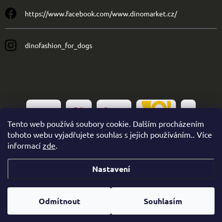
https://www.facebook.com/www.dinomarket.cz/
dinofashion_for_dogs
Tento web používá soubory cookie. Dalším procházením
tohoto webu vyjadřujete souhlas s jejich používáním.. Více
informací
zde
.
Nastavení
Copyright 2026
Dinofashion
. Všechna práva vyhrazena.
Odmítnout
Souhlasím
Vytvořil Shoptet