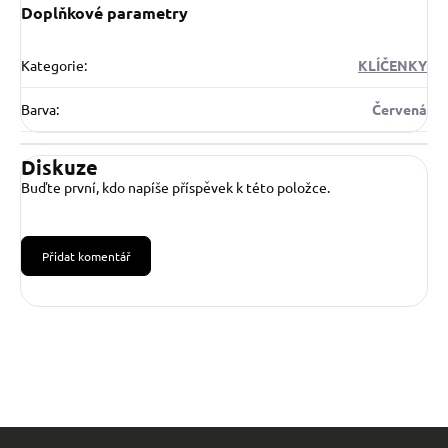
Doplňkové parametry
Kategorie
:
KLÍČENKY
Barva
:
Červená
Diskuze
Buďte první, kdo napíše příspěvek k této položce.
Přidat komentář
Z