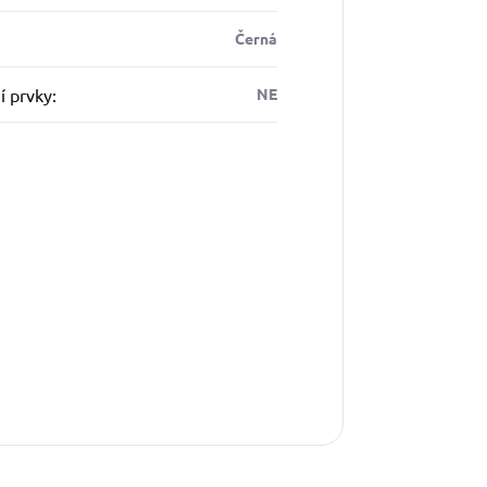
Černá
í prvky
:
NE