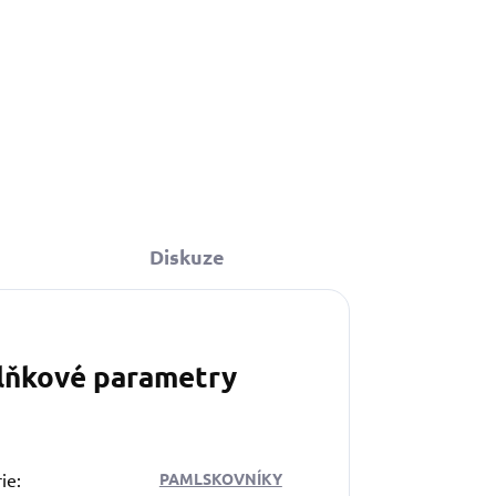
Diskuze
lňkové parametry
ie
:
PAMLSKOVNÍKY