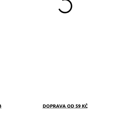
B
DOPRAVA OD 59 KČ