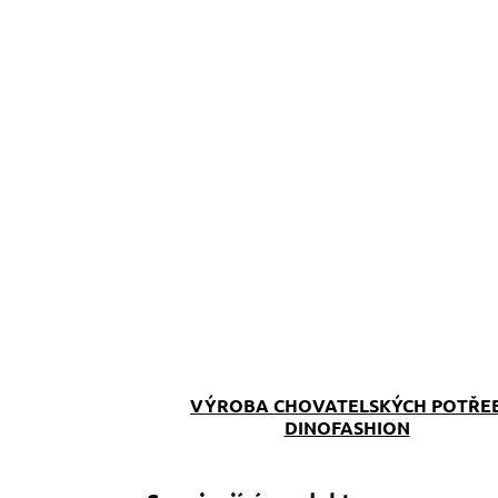
VÝROBA CHOVATELSKÝCH POTŘE
DINOFASHION