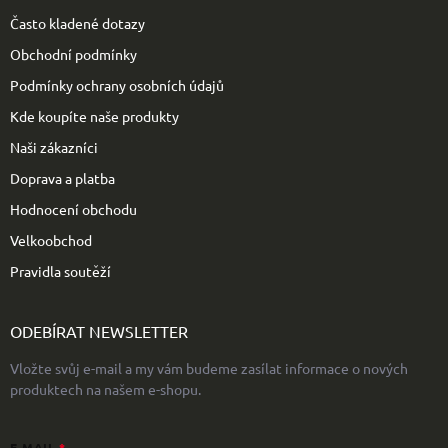
t
Často kladené dotazy
í
Obchodní podmínky
Podmínky ochrany osobních údajů
Kde koupíte naše produkty
Naši zákazníci
Doprava a platba
Hodnocení obchodu
Velkoobchod
Pravidla soutěží
ODEBÍRAT NEWSLETTER
Vložte svůj e-mail a my vám budeme zasílat informace o nových
produktech na našem e-shopu.
E-MAIL