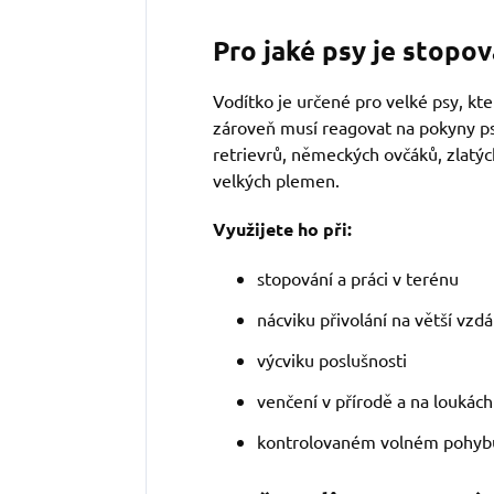
Pro jaké psy je stopo
Vodítko je určené pro velké psy, kte
zároveň musí reagovat na pokyny ps
retrievrů, německých ovčáků, zlatých 
velkých plemen.
Využijete ho při:
stopování a práci v terénu
nácviku přivolání na větší vzd
výcviku poslušnosti
venčení v přírodě a na loukách
kontrolovaném volném pohyb