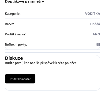
Doplňkové parametry
Kategorie
:
VODÍTKA
Barva
:
Hnědá
Podšitá ručka
:
ANO
Reflexní prvky
:
NE
Diskuze
Buďte první, kdo napíše příspěvek k této položce.
Přidat komentář