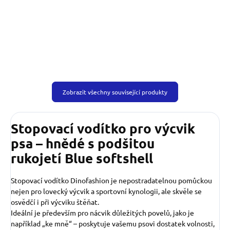
Zobrazit všechny související produkty
Stopovací vodítko pro výcvik
psa – hnědé s podšitou
rukojetí
Blue softshell
Stopovací vodítko Dinofashion je nepostradatelnou pomůckou
nejen pro lovecký výcvik a sportovní kynologii, ale skvěle se
osvědčí i při výcviku štěňat.
Ideální je především pro nácvik důležitých povelů, jako je
například „ke mně“ – poskytuje vašemu psovi dostatek volnosti,