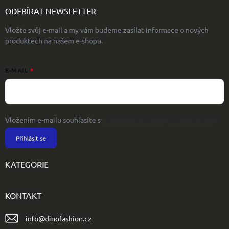
ODEBÍRAT NEWSLETTER
Vložte svůj e-mail a my vám budeme zasílat informace o nových
produktech na našem e-shopu.
E-MAIL
Vložením e-mailu souhlasíte s
podmínkami ochrany osobních údajů
Přihlásit se
KATEGORIE
KONTAKT
info
@
dinofashion.cz