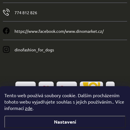
774 812 826
https://www.facebook.com/www.dinomarket.cz/
dinofashion_for_dogs
Tento web používá soubory cookie. Dalším procházením
tohoto webu vyjadřujete souhlas s jejich používáním.. Více
informací
zde
.
Nastavení