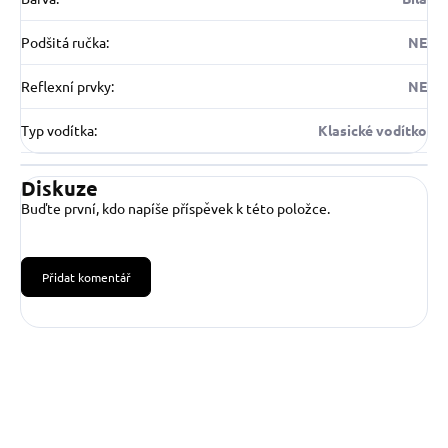
Podšitá ručka
:
NE
Reflexní prvky
:
NE
Typ vodítka
:
Klasické vodítko
Diskuze
Buďte první, kdo napíše příspěvek k této položce.
Přidat komentář