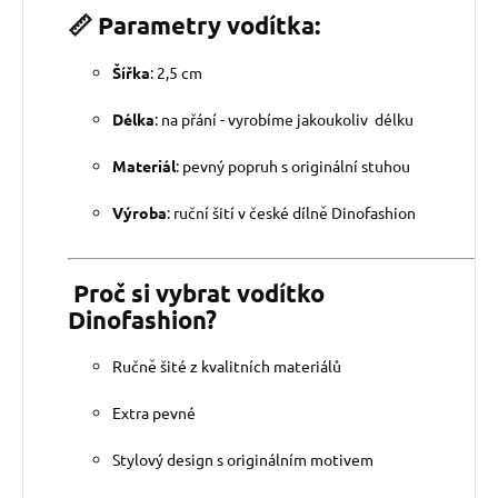
📏 Parametry vodítka:
Šířka
: 2,5 cm
Délka
: na přání - vyrobíme jakoukoliv délku
Materiál
: pevný popruh s originální stuhou
Výroba
: ruční šití v české dílně Dinofashion
Proč si vybrat vodítko
Dinofashion?
Ručně šité z kvalitních materiálů
Extra pevné
Stylový design s originálním motivem