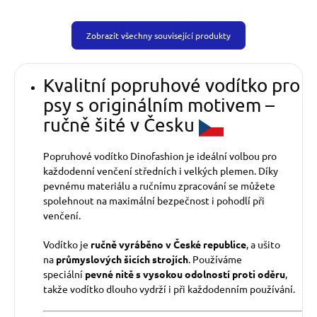
Zobrazit všechny související produkty
Kvalitní popruhové vodítko pro
psy s originálním motivem –
ručně šité v Česku
Popruhové vodítko Dinofashion je ideální volbou pro
každodenní venčení středních i velkých plemen. Díky
pevnému materiálu a ručnímu zpracování se můžete
spolehnout na maximální bezpečnost i pohodlí při
venčení.
Vodítko je
ručně vyráběno v České republice
, a ušito
na
průmyslových šicích strojích
. Používáme
speciální
pevné nitě s vysokou odolností proti oděru
,
takže vodítko dlouho vydrží i při každodenním používání.