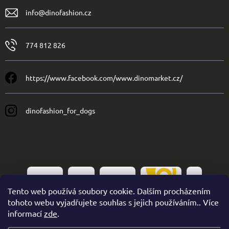
info
@
dinofashion.cz
774 812 826
https://www.facebook.com/www.dinomarket.cz/
dinofashion_for_dogs
Tento web používá soubory cookie. Dalším procházením
tohoto webu vyjadřujete souhlas s jejich používáním.. Více
informací
zde
.