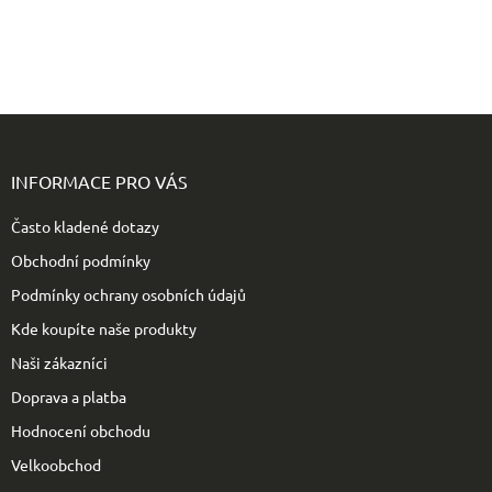
Z
á
p
INFORMACE PRO VÁS
a
t
Často kladené dotazy
í
Obchodní podmínky
Podmínky ochrany osobních údajů
Kde koupíte naše produkty
Naši zákazníci
Doprava a platba
Hodnocení obchodu
Velkoobchod