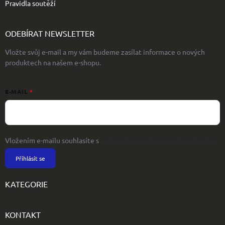
Pravidla soutěží
ODEBÍRAT NEWSLETTER
Vložte svůj e-mail a my vám budeme zasílat informace o nových
produktech na našem e-shopu.
E-MAIL
Vložením e-mailu souhlasíte s
podmínkami ochrany osobních údajů
Přihlásit se
KATEGORIE
KONTAKT