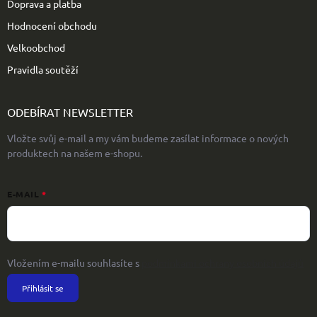
Doprava a platba
Hodnocení obchodu
Velkoobchod
Pravidla soutěží
ODEBÍRAT NEWSLETTER
Vložte svůj e-mail a my vám budeme zasílat informace o nových
produktech na našem e-shopu.
E-MAIL
Vložením e-mailu souhlasíte s
podmínkami ochrany osobních údajů
Přihlásit se