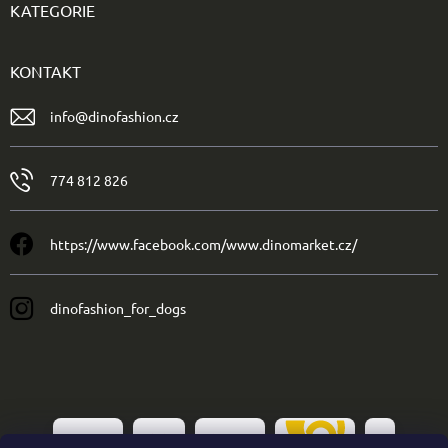
KATEGORIE
KONTAKT
info
@
dinofashion.cz
774 812 826
https://www.facebook.com/www.dinomarket.cz/
dinofashion_for_dogs