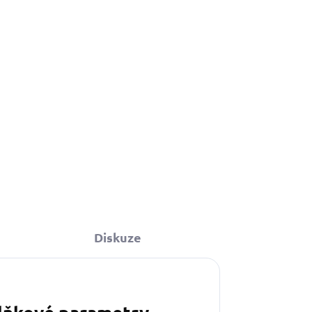
Detail
Diskuze