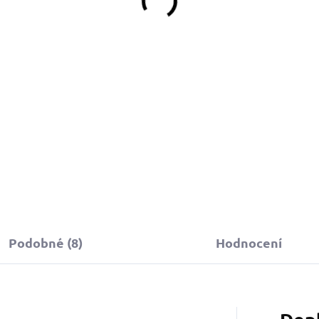
Do košíku
Do košíku
Podobné (8)
Hodnocení