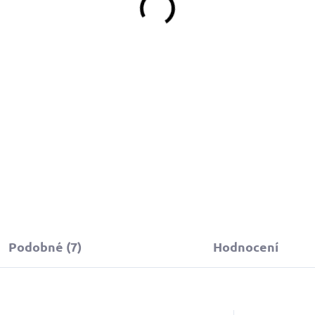
Do košíku
Do košíku
Podobné (7)
Hodnocení