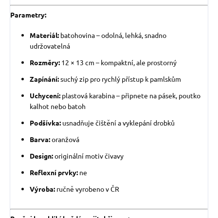
Parametry:
Materiál:
batohovina – odolná, lehká, snadno
udržovatelná
Rozměry:
12 × 13 cm – kompaktní, ale prostorný
Zapínání:
suchý zip pro rychlý přístup k pamlskům
Uchycení:
plastová karabina – připnete na pásek, poutko
kalhot nebo batoh
Podšívka:
usnadňuje čištění a vyklepání drobků
Barva:
oranžová
Design:
originální motiv čivavy
Reflexní prvky:
ne
Výroba:
ručně vyrobeno v ČR