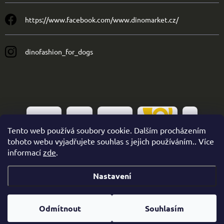
https://www.facebook.com/www.dinomarket.cz/
dinofashion_for_dogs
Tento web používá soubory cookie. Dalším procházením
tohoto webu vyjadřujete souhlas s jejich používáním.. Více
informací
zde
.
Nastavení
Copyright 2026
Dinofashion
. Všechna práva vyhrazena.
Odmítnout
Souhlasím
Vytvořil Shoptet