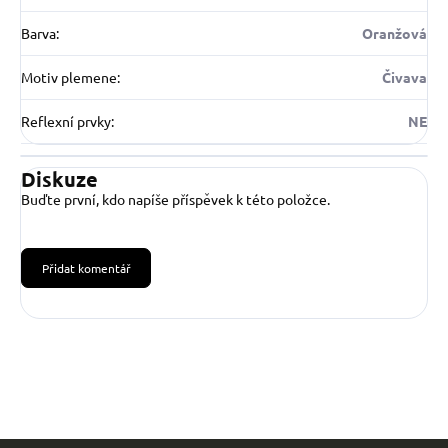
Barva
:
Oranžová
Motiv plemene
:
Čivava
Reflexní prvky
:
NE
Diskuze
Buďte první, kdo napíše příspěvek k této položce.
Přidat komentář