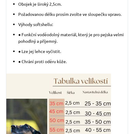
Obojek je široký 2,5cm.
Požadovanou délku prosím zvolte ve sloupečku vpravo.
Výhody softshellu:
● Funkční voděodolný materiál, který je pro pejska velmi
pohodlný a příjemný.
● Lze jej lehce vyčistit.
● Chrání proti oděru kůže.