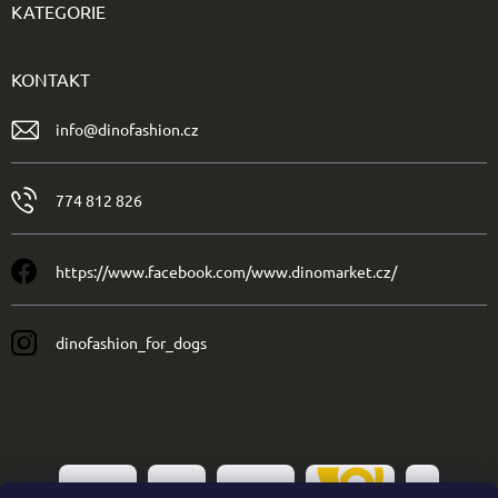
KATEGORIE
KONTAKT
info
@
dinofashion.cz
774 812 826
https://www.facebook.com/www.dinomarket.cz/
dinofashion_for_dogs