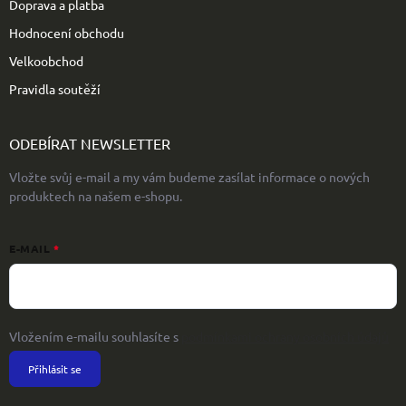
Doprava a platba
Hodnocení obchodu
Velkoobchod
Pravidla soutěží
ODEBÍRAT NEWSLETTER
Vložte svůj e-mail a my vám budeme zasílat informace o nových
produktech na našem e-shopu.
E-MAIL
Vložením e-mailu souhlasíte s
podmínkami ochrany osobních údajů
Přihlásit se