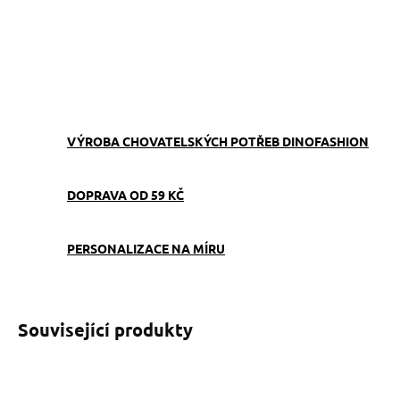
−
+
Přidat do košíku
ZEPTAT SE
VÝROBA CHOVATELSKÝCH POTŘEB DINOFASHION
DOPRAVA OD 59 KČ
PERSONALIZACE NA MÍRU
Související produkty