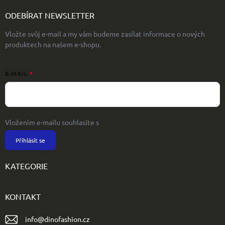
ODEBÍRAT NEWSLETTER
Vložte svůj e-mail a my vám budeme zasílat informace o nových
produktech na našem e-shopu.
E-MAIL
Vložením e-mailu souhlasíte s
podmínkami ochrany osobních údajů
Přihlásit se
KATEGORIE
KONTAKT
info
@
dinofashion.cz