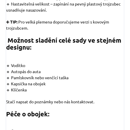
🔹 Nastavitelná velikost – zapínání na pevný plastový trojzubec
usnadňuje nasazování.
➕ TIP:
Pro velká plemena doporučujeme verzi s kovovým
trojzubcem.
Možnost sladění celé sady ve stejném
designu:
🔹 Vodítko
🔹 Autopás do auta
🔹 Pamlskovník nebo venčící taška
🔹 Kapsička na obojek
🔹 Klíčenka
Stačí napsat do poznámky nebo nás kontaktovat.
Péče o obojek: