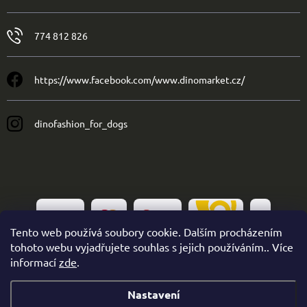
774 812 826
https://www.facebook.com/www.dinomarket.cz/
dinofashion_for_dogs
Tento web používá soubory cookie. Dalším procházením
tohoto webu vyjadřujete souhlas s jejich používáním.. Více
informací
zde
.
Nastavení