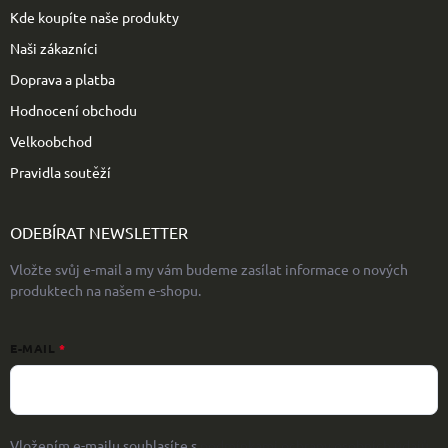
Kde koupíte naše produkty
Naši zákazníci
Doprava a platba
Hodnocení obchodu
Velkoobchod
Pravidla soutěží
ODEBÍRAT NEWSLETTER
Vložte svůj e-mail a my vám budeme zasílat informace o nových
produktech na našem e-shopu.
E-MAIL
Vložením e-mailu souhlasíte s
podmínkami ochrany osobních údajů