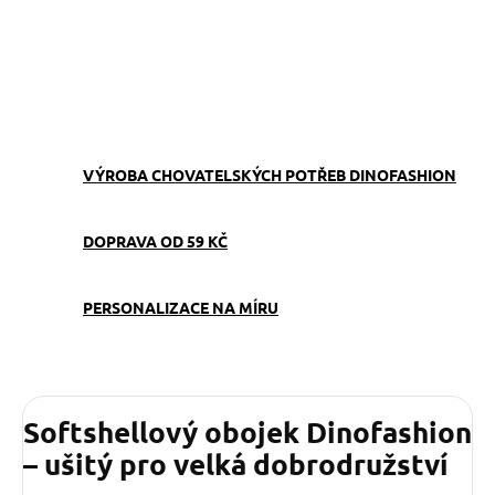
−
+
Přidat do košíku
ZEPTAT SE
VÝROBA CHOVATELSKÝCH POTŘEB DINOFASHION
DOPRAVA OD 59 KČ
PERSONALIZACE NA MÍRU
Softshellový obojek Dinofashion
– ušitý pro velká dobrodružství