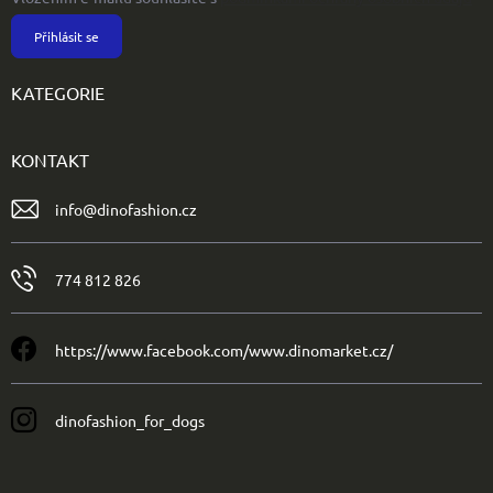
Přihlásit se
KATEGORIE
KONTAKT
info
@
dinofashion.cz
774 812 826
https://www.facebook.com/www.dinomarket.cz/
dinofashion_for_dogs