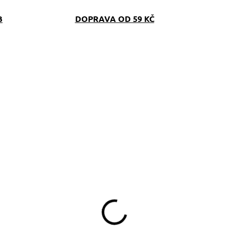
B
DOPRAVA OD 59 KČ