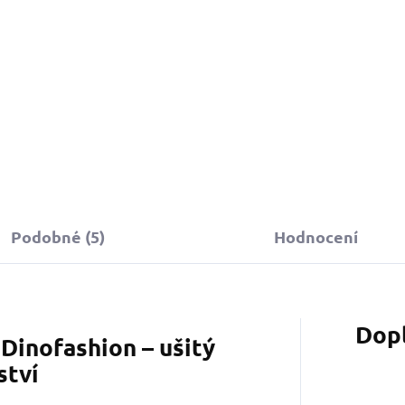
Podobné (5)
Hodnocení
Dop
Dinofashion – ušitý
ství