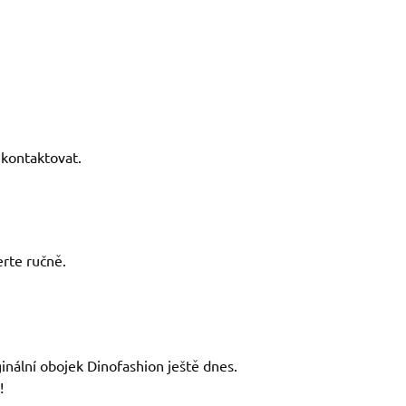
kontaktovat.
rte ručně.
ginální obojek Dinofashion ještě dnes.
!