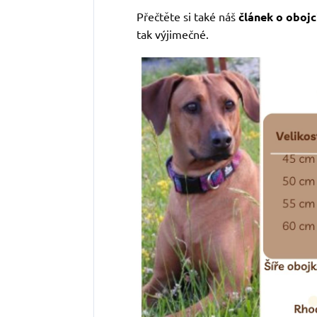
Přečtěte si také náš
článek o obojc
tak výjimečné.