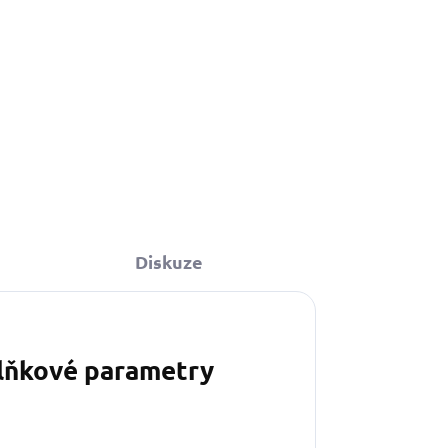
Diskuze
lňkové parametry