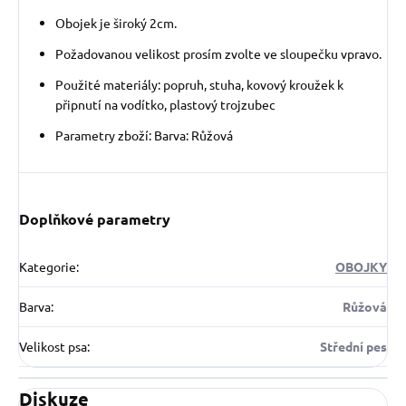
Obojek je široký 2cm.
Požadovanou velikost prosím zvolte ve sloupečku vpravo.
Použité materiály: popruh, stuha, kovový kroužek k
připnutí na vodítko, plastový trojzubec
Parametry zboží: Barva: Růžová
Doplňkové parametry
Kategorie
:
OBOJKY
Barva
:
Růžová
Velikost psa
:
Střední pes
Diskuze