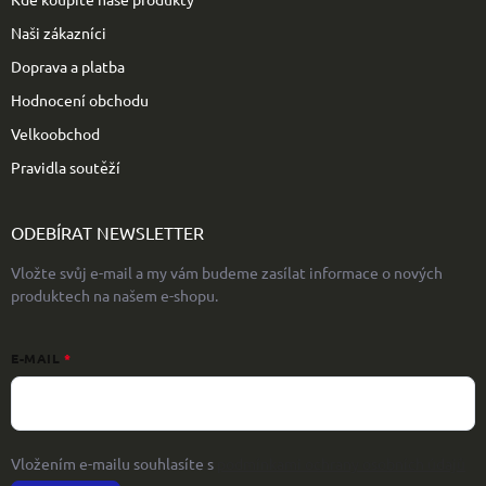
Naši zákazníci
Doprava a platba
Hodnocení obchodu
Velkoobchod
Pravidla soutěží
ODEBÍRAT NEWSLETTER
Vložte svůj e-mail a my vám budeme zasílat informace o nových
produktech na našem e-shopu.
E-MAIL
Vložením e-mailu souhlasíte s
podmínkami ochrany osobních údajů